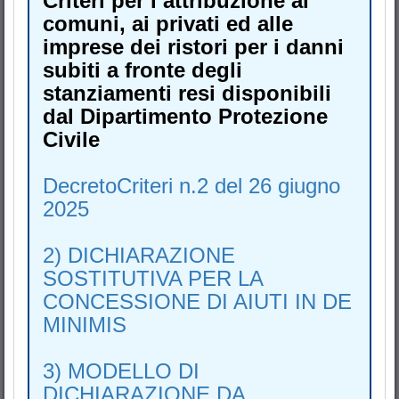
Criteri per l’attribuzione ai
comuni, ai privati ed alle
imprese dei ristori per i danni
subiti a fronte degli
stanziamenti resi disponibili
dal Dipartimento Protezione
Civile
DecretoCriteri n.2 del 26 giugno
2025
2) DICHIARAZIONE
SOSTITUTIVA PER LA
CONCESSIONE DI AIUTI IN DE
MINIMIS
3) MODELLO DI
DICHIARAZIONE DA