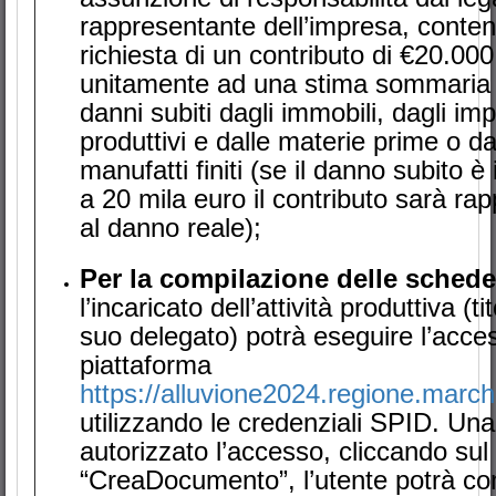
rappresentante dell’impresa, conte
richiesta di un contributo di €20.000
unitamente ad una stima sommaria 
danni subiti dagli immobili, dagli imp
produttivi e dalle materie prime o da
manufatti finiti (se il danno subito è 
a 20 mila euro il contributo sarà rap
al danno reale);
Per la compilazione delle sched
l’incaricato dell’attività produttiva (ti
suo delegato) potrà eseguire l’acces
piattaforma
https://alluvione2024.regione.marche
utilizzando le credenziali SPID. Una
autorizzato l’accesso, cliccando su
“CreaDocumento”, l’utente potrà co