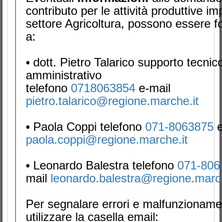
contributo per le attività produttive i
settore Agricoltura, possono essere f
a:
• dott. Pietro Talarico supporto tecnic
amministrativo
telefono
0718063854
e-mail
pietro.talarico@regione.marche.it
• Paola Coppi telefono
071-8063875
paola.coppi@regione.marche.it
• Leonardo Balestra telefono
071-80
mail
leonardo.balestra@regione.march
Per segnalare errori e malfunzioname
utilizzare la casella email: