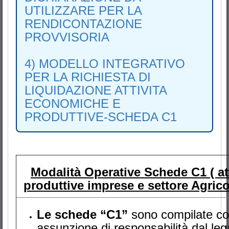
UTILIZZARE PER LA
RENDICONTAZIONE
PROVVISORIA
4) MODELLO INTEGRATIVO
PER LA RICHIESTA DI
LIQUIDAZIONE ATTIVITA
ECONOMICHE E
PRODUTTIVE-SCHEDA C1
Modalità Operative Schede C1 ( att
produttive imprese e settore Agrico
Le schede “C1”
sono compilate c
assunzione di responsabilità dal leg