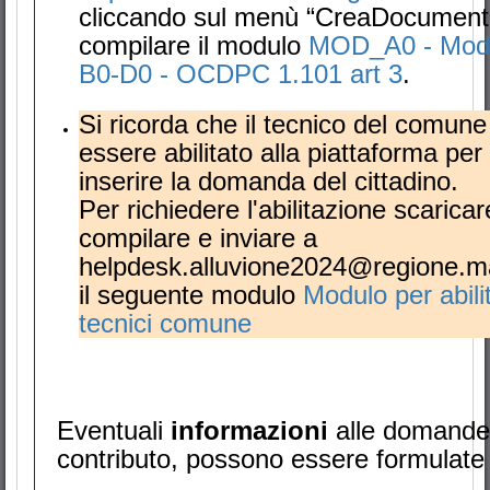
cliccando sul menù “CreaDocument
compilare il modulo
MOD_A0 - Mode
B0-D0 - OCDPC 1.101 art 3
.
Si ricorda che il tecnico del comun
essere abilitato alla piattaforma per
inserire la domanda del cittadino.
Per richiedere l'abilitazione scaricar
compilare e inviare a
helpdesk.alluvione2024@regione.ma
il seguente modulo
Modulo per abili
tecnici comune
Eventuali
informazioni
alle domande
contributo, possono essere formulate